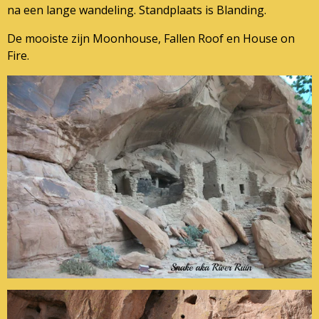
na een lange wandeling. Standplaats is Blanding.
De mooiste zijn Moonhouse, Fallen Roof en House on
Fire.