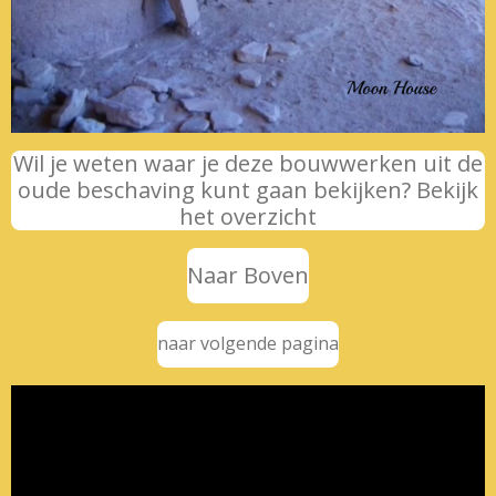
Wil je weten waar je deze bouwwerken uit de
oude beschaving kunt gaan bekijken? Bekijk
het overzicht
Naar Boven
naar volgende pagina