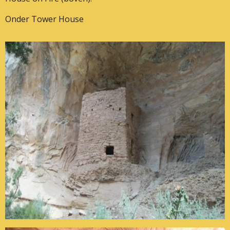
Onder Tower House