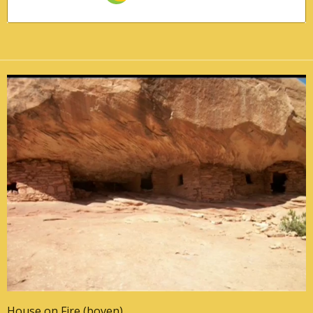
House on Fire (boven).