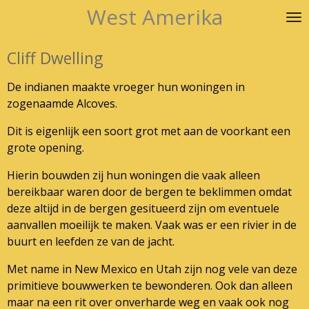
West Amerika
Ga
direct
naar
Cliff Dwelling
de
hoofdinhoud
De indianen maakte vroeger hun woningen in
zogenaamde Alcoves.
Dit is eigenlijk een soort grot met aan de voorkant een
grote opening.
Hierin bouwden zij hun woningen die vaak alleen
bereikbaar waren door de bergen te beklimmen omdat
deze altijd in de bergen gesitueerd zijn om eventuele
aanvallen moeilijk te maken. Vaak was er een rivier in de
buurt en leefden ze van de jacht.
Met name in New Mexico en Utah zijn nog vele van deze
primitieve bouwwerken te bewonderen. Ook dan alleen
maar na een rit over onverharde weg en vaak ook nog