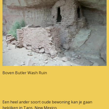
Boven Butler Wash Ruin
Een heel ander soort oude bewoning kan je gaan
bekijken in Taos, New Mexico.