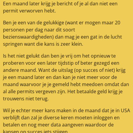
Een maand later krijg je bericht of je al dan niet een
permit verworven hebt.
Ben je een van de gelukkige (want er mogen maar 20
personen per dag naar dit soort
bezienswaardigheden) dan mag je een gat in de lucht
springen want die kans is zeer klein.
Is het niet gelukt dan ben je vrij om het opnieuw te
proberen voor een later tijdstip of beter gezegd een
andere maand. Want de uitslag (op succes of niet) krijg
je een maand later en dan kan je niet meer voor de
maand waarvoor je je gemeld hebt meedoen omdat dan
al alle permits vergeven zijn. Het betaalde geld krijg je
trouwens niet terug.
Wil je echter meer kans maken in de maand dat je in USA
verblijft dan zal je diverse keren moeten inloggen en
betalen en nog meer data aangeven waardoor de
kansen op succes iets stijgen.