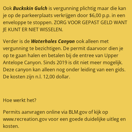
Ook
Buckskin Gulch
is vergunning plichtig maar die kan
je op de parkeerplaats verkrijgen door $6,00 p.p. in een
enveloppe te stoppen. ZORG VOOR GEPAST GELD WANT
JE KUNT ER NIET WISSELEN.
Verder is de
Waterholes Canyon
ook alleen met
vergunning te bezichtigen. De permit daarvoor dien je
op te gaan halen en betalen bij de entree van Upper
Antelope Canyon. Sinds 2019 is dit niet meer mogelijk.
Deze canyon kan alleen nog onder leiding van een gids.
De kosten zijn n.l. 12,00 dollar.
Hoe werkt het?
Permits aanvragen online via BLM.gov of kijk op
www.recreation.gov voor een goede duidelijke uitleg en
kosten.