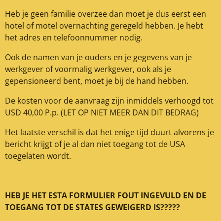
Heb je geen familie overzee dan moet je dus eerst een
hotel of motel overnachting geregeld hebben. Je hebt
het adres en telefoonnummer nodig.
Ook de namen van je ouders en je gegevens van je
werkgever of voormalig werkgever, ook als je
gepensioneerd bent, moet je bij de hand hebben.
De kosten voor de aanvraag zijn inmiddels verhoogd tot
USD 40,00 P.p. (LET OP NIET MEER DAN DIT BEDRAG)
Het laatste verschil is dat het enige tijd duurt alvorens je
bericht krijgt of je al dan niet toegang tot de USA
toegelaten wordt.
HEB JE HET ESTA FORMULIER FOUT INGEVULD EN DE
TOEGANG TOT DE STATES GEWEIGERD IS?????